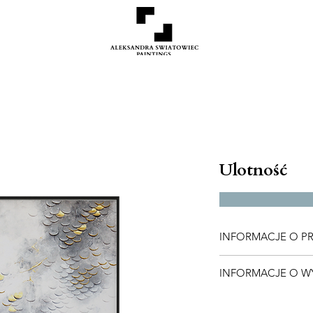
Ulotność
INFORMACJE O P
50x70 cm, dostępne 
INFORMACJE O W
Jeśli jesteś zaintere
Koszty wysyłki zostan