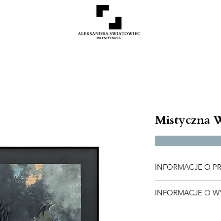
Mistyczna 
INFORMACJE O P
80x90 cm, dostępne 
INFORMACJE O W
Jeśli jesteś zaintere
Koszty wysyłki zostan